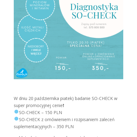
W dniu 20 października piatek) badanie SO-CHECK w
super promocyjnej cenie
❗️
SO-CHECK – 150 PLN
SO-CHECK z omówieniem i rozpisaniem zaleceń
suplementacyjnych – 350 PLN