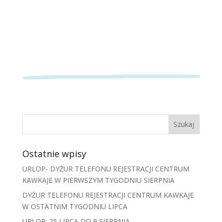
Ostatnie wpisy
URLOP- DYŻUR TELEFONU REJESTRACJI CENTRUM
KAWKAJE W PIERWSZYM TYGODNIU SIERPNIA
DYŻUR TELEFONU REJESTRACJI CENTRUM KAWKAJE
W OSTATNIM TYGODNIU LIPCA
URLOP: 25 LIPCA DO 9 SIERPNIA