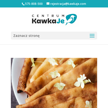
575-808-500
rejestracja@kawkaje.com
Zaznacz stronę