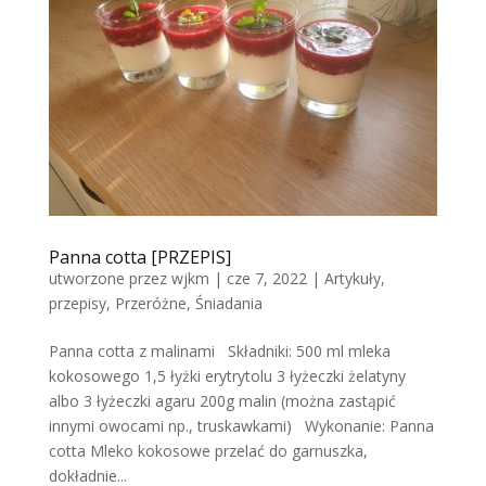
Panna cotta [PRZEPIS]
utworzone przez
wjkm
|
cze 7, 2022
|
Artykuły
,
przepisy
,
Przeróżne
,
Śniadania
Panna cotta z malinami Składniki: 500 ml mleka
kokosowego 1,5 łyżki erytrytolu 3 łyżeczki żelatyny
albo 3 łyżeczki agaru 200g malin (można zastąpić
innymi owocami np., truskawkami) Wykonanie: Panna
cotta Mleko kokosowe przelać do garnuszka,
dokładnie...