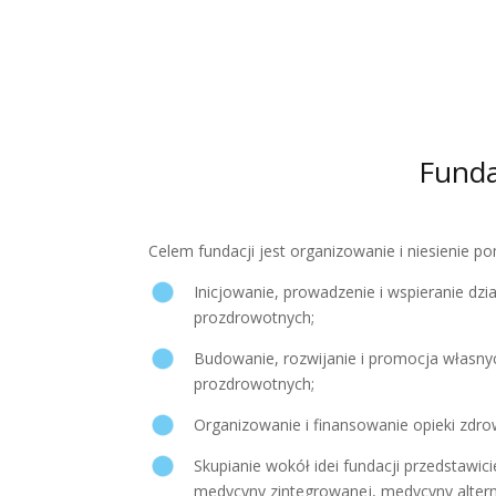
Funda
Celem fundacji jest organizowanie i niesienie p
Inicjowanie, prowadzenie i wspieranie dzi
prozdrowotnych;
Budowanie, rozwijanie i promocja własnyc
prozdrowotnych;
Organizowanie i finansowanie opieki zdro
Skupianie wokół idei fundacji przedstawici
medycyny zintegrowanej, medycyny altern