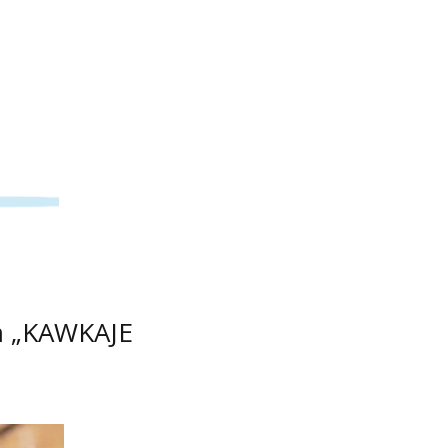
eń „KAWKAJE