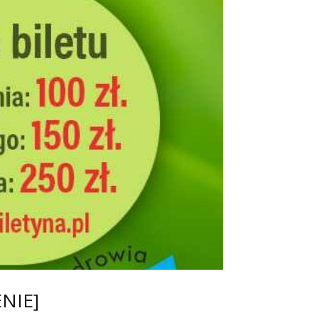
ENIE]