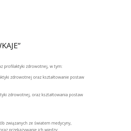
WKAJE”
z profilaktyki zdrowotnej, w tym:
laktyki zdrowotnej oraz kształtowanie postaw
tyki zdrowotnej, oraz kształtowania postaw
ż osób związanych ze światem medycyny,
oraz przekazywanie ich wiedzy;