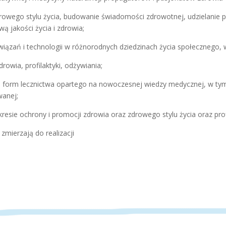
drowego stylu życia, budowanie świadomości zdrowotnej, udzielanie
ą jakości życia i zdrowia;
związań i technologii w różnorodnych dziedzinach życia społecznego,
rowia, profilaktyki, odżywiania;
 form lecznictwa opartego na nowoczesnej wiedzy medycznej, w tym 
wanej;
resie ochrony i promocji zdrowia oraz zdrowego stylu życia oraz prof
zmierzają do realizacji