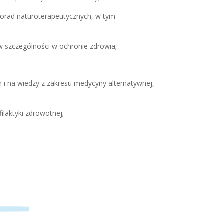
 porad naturoterapeutycznych, w tym
 w szczególności w ochronie zdrowia;
i na wiedzy z zakresu medycyny alternatywnej,
ilaktyki zdrowotnej;