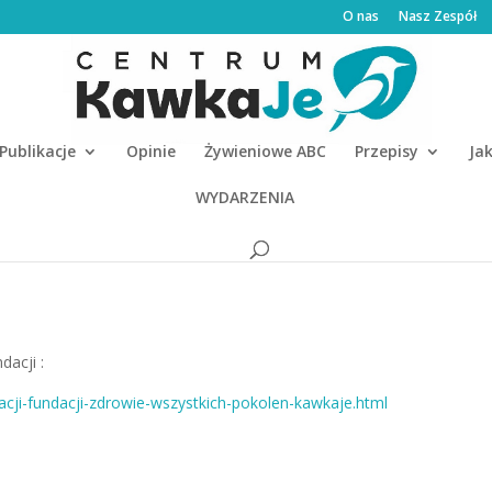
O nas
Nasz Zespół
Publikacje
Opinie
Żywieniowe ABC
Przepisy
Ja
WYDARZENIA
dacji :
dacji-fundacji-zdrowie-wszystkich-pokolen-kawkaje.html