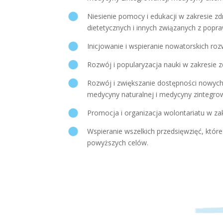
Niesienie pomocy i edukacji w zakresie z
dietetycznych i innych związanych z popraw
Inicjowanie i wspieranie nowatorskich ro
Rozwój i popularyzacja nauki w zakresie zd
Rozwój i zwiększanie dostępności nowych
medycyny naturalnej i medycyny zintegro
Promocja i organizacja wolontariatu w zak
Wspieranie wszelkich przedsięwzięć, które 
powyższych celów.