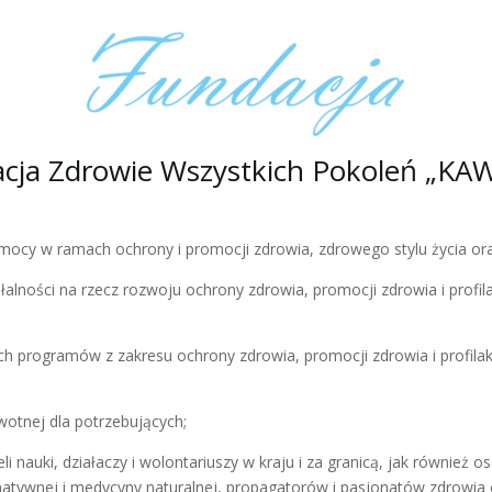
cja Zdrowie Wszystkich Pokoleń „KA
omocy w ramach ochrony i promocji zdrowia, zdrowego stylu życia ora
ałalności na rzecz rozwoju ochrony zdrowia, promocji zdrowia i profi
h programów z zakresu ochrony zdrowia, promocji zdrowia i profilak
wotnej dla potrzebujących;
eli nauki, działaczy i wolontariuszy w kraju i za granicą, jak równie
atywnej i medycyny naturalnej, propagatorów i pasjonatów zdrowia 