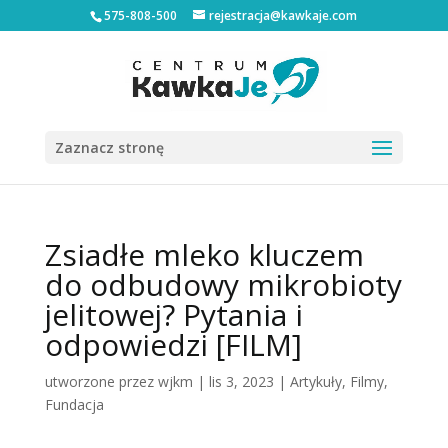
575-808-500
rejestracja@kawkaje.com
Zaznacz stronę
Zsiadłe mleko kluczem
do odbudowy mikrobioty
jelitowej? Pytania i
odpowiedzi [FILM]
utworzone przez
wjkm
|
lis 3, 2023
|
Artykuły
,
Filmy
,
Fundacja