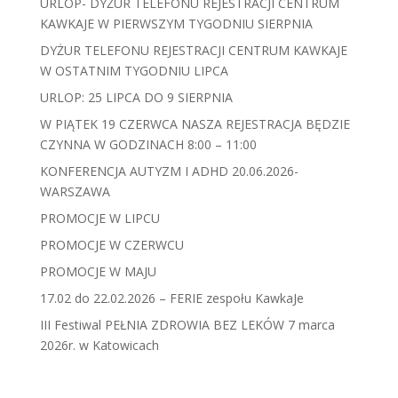
URLOP- DYŻUR TELEFONU REJESTRACJI CENTRUM
KAWKAJE W PIERWSZYM TYGODNIU SIERPNIA
DYŻUR TELEFONU REJESTRACJI CENTRUM KAWKAJE
W OSTATNIM TYGODNIU LIPCA
URLOP: 25 LIPCA DO 9 SIERPNIA
W PIĄTEK 19 CZERWCA NASZA REJESTRACJA BĘDZIE
CZYNNA W GODZINACH 8:00 – 11:00
KONFERENCJA AUTYZM I ADHD 20.06.2026-
WARSZAWA
PROMOCJE W LIPCU
PROMOCJE W CZERWCU
PROMOCJE W MAJU
17.02 do 22.02.2026 – FERIE zespołu KawkaJe
III Festiwal PEŁNIA ZDROWIA BEZ LEKÓW 7 marca
2026r. w Katowicach