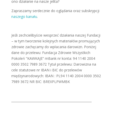
ono działanie na nasze jelita?
Zapraszamy serdecznie do oglądania oraz subskrypcji
naszego kanału
.
Jeśli zechcielibyście wesprzeć działania naszej Fundacji
– w tym tworzenie kolejnych materiałów promujących
zdrowie zachęcamy do wpłacania darowizn. Poniżej
dane do przelewu: Fundacja Zdrowie Wszystkich
Pokoleń ”KAWKAJE” mBank nr konta: 94 1140 2004
0000 3502 7989 3672 Tytuł przelewu: Darowizna na
cele statutowe nr IBAN i BIC do przelewów
międzynarodowych: IBAN : PL94 1140 2004 0000 3502
7989 3672 NR BIC: BREXPLPWMBK
_____________________________________________________