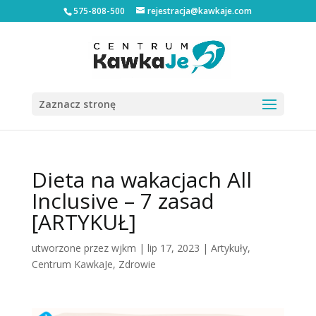
575-808-500
rejestracja@kawkaje.com
Zaznacz stronę
Dieta na wakacjach All
Inclusive – 7 zasad
[ARTYKUŁ]
utworzone przez
wjkm
|
lip 17, 2023
|
Artykuły
,
Centrum KawkaJe
,
Zdrowie