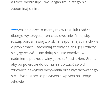
a także odstresuje Twój organizm, dlatego nie
zapominaj o nim.
Wakacje często mamy raz w roku lub rzadziej,
dlatego wykorzystaj ten czas owocnie: śmiej się,
ruszaj, porozmawiaj z bliskimi, zapominając na chwilę
o problemach i zachowaj zdrowy balans. Jeśli zdarzy Ci
się „zgrzeszyć” – nie dołuj się i nie wpędzaj w
nadmierne poczucie winy. Jutro też jest dzień. Grunt,
aby po powrocie do domu nie porzucić swoich
zdrowych nawyków odżywiania oraz wypracowanego
stylu życia, który to pozytywnie wpływa na Twoje
zdrowie.