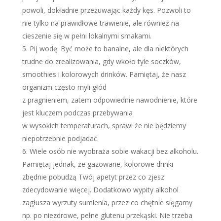
powoli, dokładnie przeżuwając każdy kęs. Pozwoli to
nie tylko na prawidłowe trawienie, ale również na
cieszenie się w pełni lokalnymi smakami.
Pij wodę. Być może to banalne, ale dla niektórych
trudne do zrealizowania, gdy wkoło tyle soczków,
smoothies i kolorowych drinków. Pamiętaj, że nasz
organizm często myli głód
z pragnieniem, zatem odpowiednie nawodnienie, które
jest kluczem podczas przebywania
w wysokich temperaturach, sprawi że nie będziemy
niepotrzebnie podjadać.
Wiele osób nie wyobraża sobie wakacji bez alkoholu.
Pamiętaj jednak, że gazowane, kolorowe drinki
zbędnie pobudzą Twój apetyt przez co zjesz
zdecydowanie więcej. Dodatkowo wypity alkohol
zagłusza wyrzuty sumienia, przez co chętnie sięgamy
np. po niezdrowe, pełne glutenu przekąski. Nie trzeba