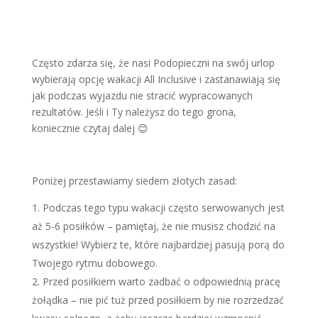
Często zdarza się, że nasi Podopieczni na swój urlop
wybierają opcję wakacji All Inclusive i zastanawiają się
jak podczas wyjazdu nie stracić wypracowanych
rezultatów. Jeśli i Ty należysz do tego grona,
koniecznie czytaj dalej 😊
Poniżej przestawiamy siedem złotych zasad:
Podczas tego typu wakacji często serwowanych jest
aż 5-6 posiłków – pamiętaj, że nie musisz chodzić na
wszystkie! Wybierz te, które najbardziej pasują porą do
Twojego rytmu dobowego.
Przed posiłkiem warto zadbać o odpowiednią pracę
żołądka – nie pić tuż przed posiłkiem by nie rozrzedzać