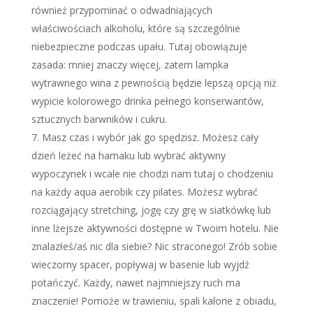
również przypominać o odwadniających
właściwościach alkoholu, które są szczególnie
niebezpieczne podczas upału. Tutaj obowiązuje
zasada: mniej znaczy więcej, zatem lampka
wytrawnego wina z pewnością będzie lepszą opcją niż
wypicie kolorowego drinka pełnego konserwantów,
sztucznych barwników i cukru.
Masz czas i wybór jak go spędzisz. Możesz cały
dzień leżeć na hamaku lub wybrać aktywny
wypoczynek i wcale nie chodzi nam tutaj o chodzeniu
na każdy aqua aerobik czy pilates. Możesz wybrać
rozciągający stretching, jogę czy grę w siatkówkę lub
inne lżejsze aktywności dostępne w Twoim hotelu. Nie
znalazłeś/aś nic dla siebie? Nic straconego! Zrób sobie
wieczorny spacer, popływaj w basenie lub wyjdź
potańczyć. Każdy, nawet najmniejszy ruch ma
znaczenie! Pomoże w trawieniu, spali kalorie z obiadu,