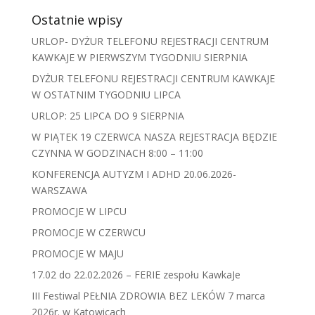
Ostatnie wpisy
URLOP- DYŻUR TELEFONU REJESTRACJI CENTRUM
KAWKAJE W PIERWSZYM TYGODNIU SIERPNIA
DYŻUR TELEFONU REJESTRACJI CENTRUM KAWKAJE
W OSTATNIM TYGODNIU LIPCA
URLOP: 25 LIPCA DO 9 SIERPNIA
W PIĄTEK 19 CZERWCA NASZA REJESTRACJA BĘDZIE
CZYNNA W GODZINACH 8:00 – 11:00
KONFERENCJA AUTYZM I ADHD 20.06.2026-
WARSZAWA
PROMOCJE W LIPCU
PROMOCJE W CZERWCU
PROMOCJE W MAJU
17.02 do 22.02.2026 – FERIE zespołu KawkaJe
III Festiwal PEŁNIA ZDROWIA BEZ LEKÓW 7 marca
2026r. w Katowicach