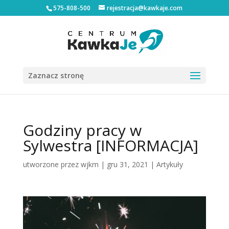
575-808-500
rejestracja@kawkaje.com
Zaznacz stronę
Godziny pracy w
Sylwestra [INFORMACJA]
utworzone przez
wjkm
|
gru 31, 2021
|
Artykuły