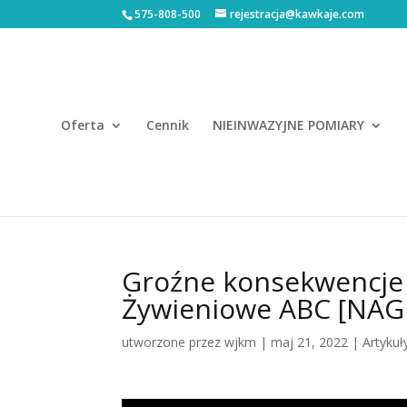
575-808-500
rejestracja@kawkaje.com
Oferta
Cennik
NIEINWAZYJNE POMIARY
Groźne konsekwencje 
Żywieniowe ABC [NAG
utworzone przez
wjkm
|
maj 21, 2022
|
Artykuł