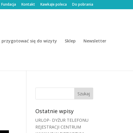
Fundacja
Kontakt
KawkaJe poleca
Do pobrania
k przygotować się do wizyty
Sklep
Newsletter
Ostatnie wpisy
URLOP- DYŻUR TELEFONU
REJESTRACJI CENTRUM