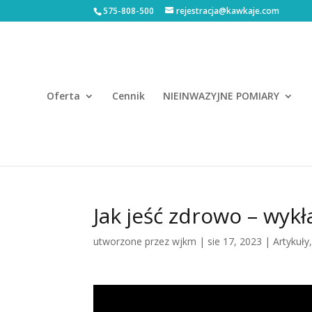
575-808-500
rejestracja@kawkaje.com
Oferta
Cennik
NIEINWAZYJNE POMIARY
Jak jeść zdrowo – wyk
utworzone przez
wjkm
|
sie 17, 2023
|
Artykuły