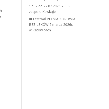
17.02 do 22.02.2026 – FERIE
li
zespołu KawkaJe
e –
III Festiwal PEŁNIA ZDROWIA
BEZ LEKÓW 7 marca 2026r.
w Katowicach