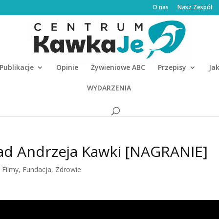
O nas
Nasz Zespół
Publikacje
Opinie
Żywieniowe ABC
Przepisy
Ja
WYDARZENIA
ład Andrzeja Kawki [NAGRANIE]
,
Filmy
,
Fundacja
,
Zdrowie