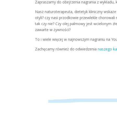
Zapraszamy do obejrzenia nagrania z wykładu, 
Nasz naturoterapeuta, dietetyk kliniczny wskaże 
otyli? czy nasi przodkowie przewlekle chorowali 
tak czy nie? Czy olej palmowy jest wcielonym z
zawarte w żywności?
To i wiele więcej w najnowszym nagraniu na Yo
Zachęcamy również do odwiedzenia
naszego ka