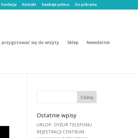
Fundacja
Kontakt
KawkaJe poleca
Do pobrania
k przygotować się do wizyty
Sklep
Newsletter
Ostatnie wpisy
URLOP- DYŻUR TELEFONU
REJESTRACJI CENTRUM