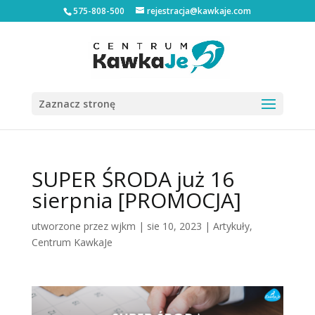
575-808-500
rejestracja@kawkaje.com
Zaznacz stronę
SUPER ŚRODA już 16
sierpnia [PROMOCJA]
utworzone przez
wjkm
|
sie 10, 2023
|
Artykuły
,
Centrum KawkaJe