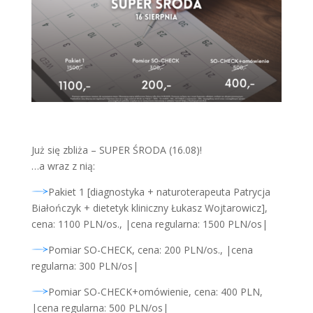
Już się zbliża – SUPER ŚRODA (16.08)!
…a wraz z nią:
Pakiet 1 [diagnostyka + naturoterapeuta Patrycja
Białończyk + dietetyk kliniczny Łukasz Wojtarowicz],
cena: 1100 PLN/os., |cena regularna: 1500 PLN/os|
Pomiar SO-CHECK, cena: 200 PLN/os., |cena
regularna: 300 PLN/os|
Pomiar SO-CHECK+omówienie, cena: 400 PLN,
|cena regularna: 500 PLN/os|