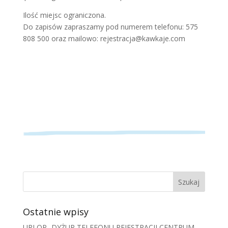
Ilość miejsc ograniczona.
Do zapisów zapraszamy pod numerem telefonu: 575
808 500 oraz mailowo: rejestracja@kawkaje.com
Ostatnie wpisy
URLOP- DYŻUR TELEFONU REJESTRACJI CENTRUM