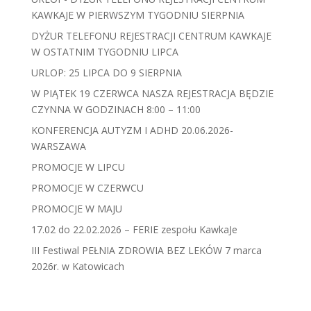
KAWKAJE W PIERWSZYM TYGODNIU SIERPNIA
DYŻUR TELEFONU REJESTRACJI CENTRUM KAWKAJE
W OSTATNIM TYGODNIU LIPCA
URLOP: 25 LIPCA DO 9 SIERPNIA
W PIĄTEK 19 CZERWCA NASZA REJESTRACJA BĘDZIE
CZYNNA W GODZINACH 8:00 – 11:00
KONFERENCJA AUTYZM I ADHD 20.06.2026-
WARSZAWA
PROMOCJE W LIPCU
PROMOCJE W CZERWCU
PROMOCJE W MAJU
17.02 do 22.02.2026 – FERIE zespołu KawkaJe
III Festiwal PEŁNIA ZDROWIA BEZ LEKÓW 7 marca
2026r. w Katowicach