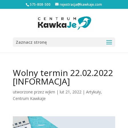
575-808-500
rejestracja@kawkaje.com
Zaznacz stronę
Wolny termin 22.02.2022
[INFORMACJA]
utworzone przez
wjkm
|
lut 21, 2022
|
Artykuły
,
Centrum KawkaJe