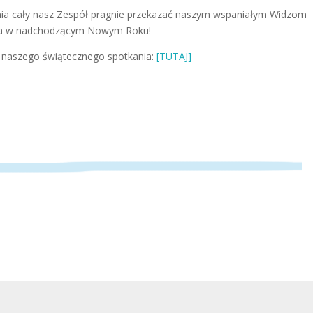
enia cały nasz Zespół pragnie przekazać naszym wspaniałym Widzom
wia w nadchodzącym Nowym Roku!
z naszego świątecznego spotkania:
[TUTAJ]