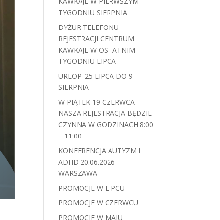
KAWKAJE W PIERWSZYM
TYGODNIU SIERPNIA
DYŻUR TELEFONU
REJESTRACJI CENTRUM
KAWKAJE W OSTATNIM
TYGODNIU LIPCA
URLOP: 25 LIPCA DO 9
SIERPNIA
W PIĄTEK 19 CZERWCA
NASZA REJESTRACJA BĘDZIE
CZYNNA W GODZINACH 8:00
– 11:00
KONFERENCJA AUTYZM I
ADHD 20.06.2026-
WARSZAWA
PROMOCJE W LIPCU
PROMOCJE W CZERWCU
PROMOCJE W MAJU