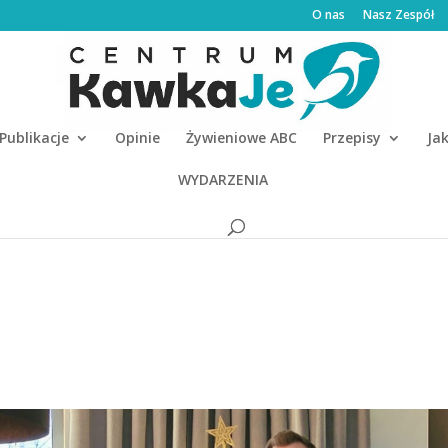
O nas
Nasz Zespół
Publikacje
Opinie
Żywieniowe ABC
Przepisy
Ja
WYDARZENIA