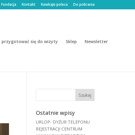
Fundacja
Kontakt
KawkaJe poleca
Do pobrania
k przygotować się do wizyty
Sklep
Newsletter
Ostatnie wpisy
URLOP- DYŻUR TELEFONU
REJESTRACJI CENTRUM