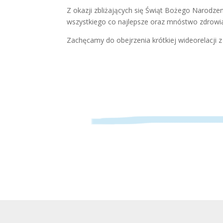
Z okazji zbliżających się Świąt Bożego Narodz
wszystkiego co najlepsze oraz mnóstwo zdro
Zachęcamy do obejrzenia krótkiej wideorelacji 