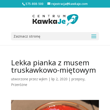
575-808-500
rejestracja@kawkaje.com
Zaznacz stronę
Lekka pianka z musem
truskawkowo-miętowym
utworzone przez
wjkm
|
lip 2, 2020
|
przepisy
,
Przeróżne