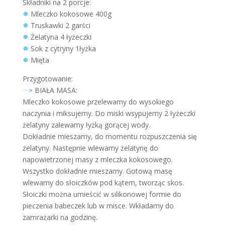
Składniki na 2 porcje:
Mleczko kokosowe 400g
Truskawki 2 garści
Żelatyna 4 łyżeczki
Sok z cytryny 1łyżka
Mięta
Przygotowanie:
BIAŁA MASA:
Mleczko kokosowe przelewamy do wysokiego
naczynia i miksujemy. Do miski wsypujemy 2 łyżeczki
żelatyny zalewamy łyżką gorącej wody.
Dokładnie mieszamy, do momentu rozpuszczenia się
żelatyny. Następnie wlewamy żelatynę do
napowietrzonej masy z mleczka kokosowego.
Wszystko dokładnie mieszamy. Gotową masę
wlewamy do słoiczków pod kątem, tworząc skos.
Słoiczki można umieścić w silikonowej formie do
pieczenia babeczek lub w misce. Wkładamy do
zamrażarki na godzinę.