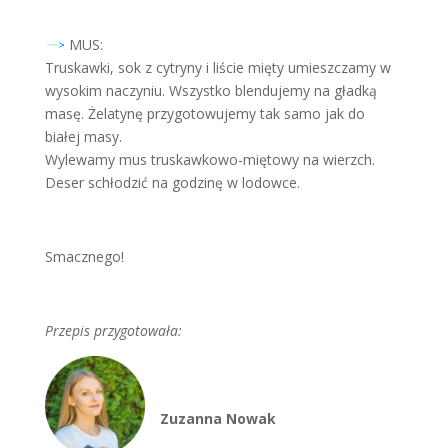
MUS:
Truskawki, sok z cytryny i liście mięty umieszczamy w
wysokim naczyniu. Wszystko blendujemy na gładką
masę. Żelatynę przygotowujemy tak samo jak do
białej masy.
Wylewamy mus truskawkowo-miętowy na wierzch.
Deser schłodzić na godzinę w lodowce.
Smacznego!
Przepis przygotowała:
Zuzanna Nowak