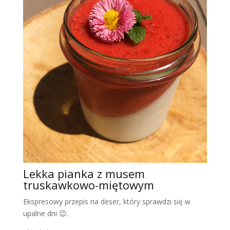
Lekka pianka z musem
truskawkowo-miętowym
Ekspresowy przepis na deser, który sprawdzi się w
upalne dni
😉
.