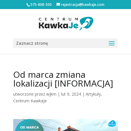
575-808-500
rejestracja@kawkaje.com
Zaznacz stronę
Od marca zmiana
lokalizacji [INFORMACJA]
utworzone przez
wjkm
|
lut 9, 2024
|
Artykuły
,
Centrum KawkaJe