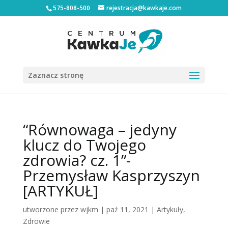
575-808-500
rejestracja@kawkaje.com
Zaznacz stronę
“Równowaga – jedyny
klucz do Twojego
zdrowia? cz. 1”-
Przemysław Kasprzyszyn
[ARTYKUŁ]
utworzone przez
wjkm
|
paź 11, 2021
|
Artykuły
,
Zdrowie