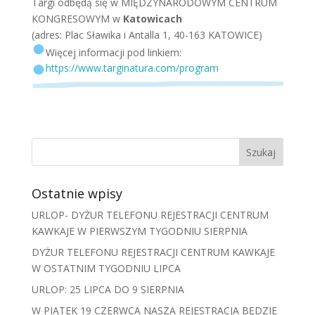
Targi odbędą się w MIĘDZYNARODOWYM CENTRUM
KONGRESOWYM w
Katowicach
(adres: Plac Sławika i Antalla 1, 40-163 KATOWICE)
Więcej informacji pod linkiem:
https://www.targinatura.com/program
Ostatnie wpisy
URLOP- DYŻUR TELEFONU REJESTRACJI CENTRUM
KAWKAJE W PIERWSZYM TYGODNIU SIERPNIA
DYŻUR TELEFONU REJESTRACJI CENTRUM KAWKAJE
W OSTATNIM TYGODNIU LIPCA
URLOP: 25 LIPCA DO 9 SIERPNIA
W PIĄTEK 19 CZERWCA NASZA REJESTRACJA BĘDZIE