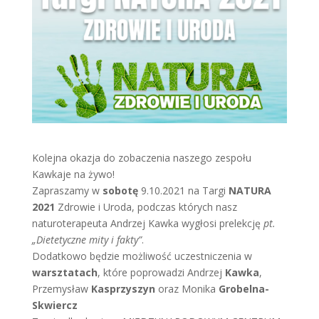
Kolejna okazja do zobaczenia naszego zespołu
Kawkaje na żywo!
Zapraszamy w
sobotę
9.10.2021 na Targi
NATURA
2021
Zdrowie i Uroda, podczas których nasz
naturoterapeuta Andrzej Kawka wygłosi prelekcję
pt.
„Dietetyczne mity i fakty”
.
Dodatkowo będzie możliwość uczestniczenia w
warsztatach
, które poprowadzi Andrzej
Kawka
,
Przemysław
Kasprzyszyn
oraz Monika
Grobelna-
Skwiercz