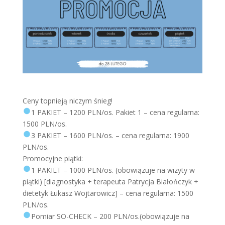
Ceny topnieją niczym śnieg!
1 PAKIET – 1200 PLN/os. Pakiet 1 – cena regularna:
1500 PLN/os.
3 PAKIET – 1600 PLN/os. – cena regularna: 1900
PLN/os.
Promocyjne piątki:
1 PAKIET – 1000 PLN/os. (obowiązuje na wizyty w
piątki) [diagnostyka + terapeuta Patrycja Białończyk +
dietetyk Łukasz Wojtarowicz] – cena regularna: 1500
PLN/os.
Pomiar SO-CHECK – 200 PLN/os.(obowiązuje na