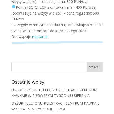
wizyty w piątki) – cena regularna: 300 PLN/os.
Pomiar SO-CHECK z omówieniem – 400 PLN/os.
(obowiązuje na wizyty w piątki) – cena regularna: 500
PLN/os.
Szczegóły w naszym cenniku: https://kawkaje.pl/cennik/
Czas trwania promocji: do końca lutego 2023.
Obowiązuje
regulamin
.
Ostatnie wpisy
URLOP- DYŻUR TELEFONU REJESTRACJI CENTRUM
KAWKAJE W PIERWSZYM TYGODNIU SIERPNIA
DYŻUR TELEFONU REJESTRACJI CENTRUM KAWKAJE
W OSTATNIM TYGODNIU LIPCA