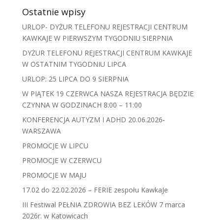
Ostatnie wpisy
URLOP- DYŻUR TELEFONU REJESTRACJI CENTRUM
KAWKAJE W PIERWSZYM TYGODNIU SIERPNIA
DYŻUR TELEFONU REJESTRACJI CENTRUM KAWKAJE
W OSTATNIM TYGODNIU LIPCA
URLOP: 25 LIPCA DO 9 SIERPNIA
W PIĄTEK 19 CZERWCA NASZA REJESTRACJA BĘDZIE
CZYNNA W GODZINACH 8:00 – 11:00
KONFERENCJA AUTYZM I ADHD 20.06.2026-
WARSZAWA
PROMOCJE W LIPCU
PROMOCJE W CZERWCU
PROMOCJE W MAJU
17.02 do 22.02.2026 – FERIE zespołu KawkaJe
III Festiwal PEŁNIA ZDROWIA BEZ LEKÓW 7 marca
2026r. w Katowicach