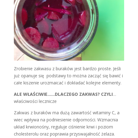
Zrobienie zakwasu z buraków jest bardzo proste. Jeśli
już opanuje się podstawy to można zacząć się bawić i
całe kiszenie urozmaicać i dokładać kolejne elementy.
ALE WŁAŚCIWIE……DLACZEGO ZAKWAS? CZYLI
…
właściwości lecznicze
Zakwas z buraków ma dużą zawartość witaminy C, a
wiec wpływa na podniesienie odporności. Wzmacnia
układ krwionośny, reguluje ciśnienie krwi i poziom
cholesterolu oraz poprawia przyswajalność żelaza.