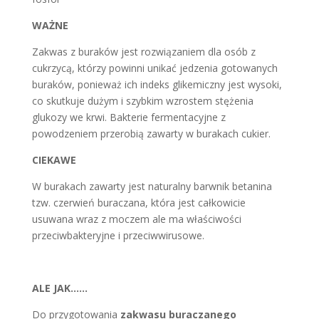
WAŻNE
Zakwas z buraków jest rozwiązaniem dla osób z
cukrzycą, którzy powinni unikać jedzenia gotowanych
buraków, ponieważ ich indeks glikemiczny jest wysoki,
co skutkuje dużym i szybkim wzrostem stężenia
glukozy we krwi. Bakterie fermentacyjne z
powodzeniem przerobią zawarty w burakach cukier.
CIEKAWE
W burakach zawarty jest naturalny barwnik betanina
tzw. czerwień buraczana, która jest całkowicie
usuwana wraz z moczem ale ma właściwości
przeciwbakteryjne i przeciwwirusowe.
ALE JAK……
Do przygotowania
zakwasu buraczanego