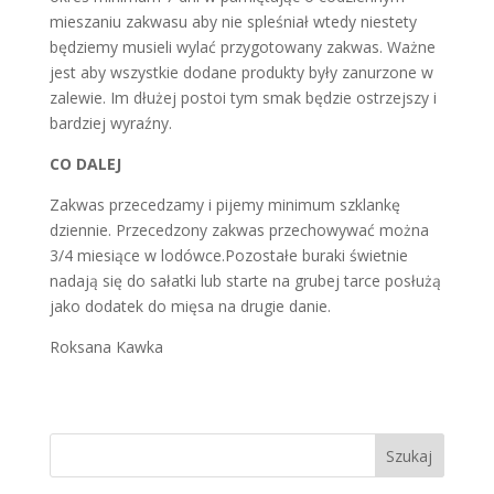
mieszaniu zakwasu aby nie spleśniał wtedy niestety
będziemy musieli wylać przygotowany zakwas. Ważne
jest aby wszystkie dodane produkty były zanurzone w
zalewie. Im dłużej postoi tym smak będzie ostrzejszy i
bardziej wyraźny.
CO DALEJ
Zakwas przecedzamy i pijemy minimum szklankę
dziennie. Przecedzony zakwas przechowywać można
3/4 miesiące w lodówce.Pozostałe buraki świetnie
nadają się do sałatki lub starte na grubej tarce posłużą
jako dodatek do mięsa na drugie danie.
Roksana Kawka